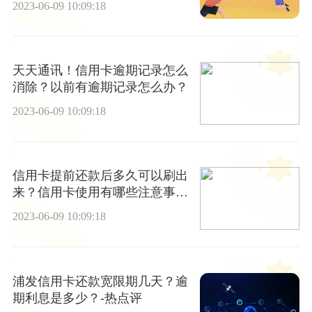
2023-06-09 10:09:18
天天通讯！信用卡逾期记录怎么
消除？以前有逾期记录怎么办？
2023-06-09 10:09:18
信用卡提前还款后多久可以刷出
来？信用卡使用有哪些注意事
项？
2023-06-09 10:09:18
浦发信用卡还款宽限期几天？逾
期利息是多少？-热点评