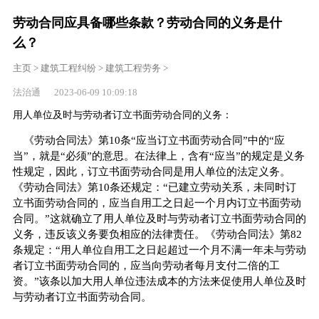
劳动合同应具备哪些条款？劳动合同的义务是什
么？
主页
>
建筑工程纠纷
>
建筑工程劳务
>
法治通 2023-06-09 10:09:18
用人单位及时与劳动者订立书面劳动合同的义务：
《劳动合同法》第10条“应当订立书面劳动合同”中的“应
当”，就是“必须”的意思。在法律上，含有“应当”的规定是义务
性规定，因此，订立书面劳动合同是用人单位的法定义务。
《劳动合同法》第10条还规定：“已建立劳动关系，未同时订
立书面劳动合同的，应当自用工之日起一个月内订立书面劳动
合同。”这就确立了用人单位及时与劳动者订立书面劳动合同的
义务，违反该义务要负相应的法律责任。《劳动合同法》第82
条规定：“用人单位自用工之日起超过一个月不满一年未与劳动
者订立书面劳动合同的，应当向劳动者每月支付二倍的工
资。”该条以加大用人单位违法成本的方法来促使用人单位及时
与劳动者订立书面劳动合同。